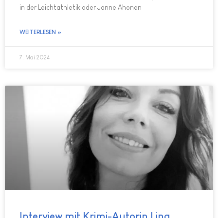
in der Leichtathletik oder Janne Ahonen
WEITERLESEN »
7. Mai 2024
Interview mit Krimi-Autorin Lina