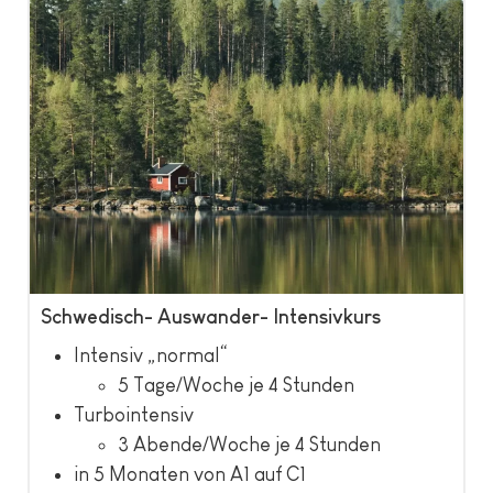
Schwedisch- Auswander- Intensivkurs
Intensiv „normal“
5 Tage/Woche je 4 Stunden
Turbointensiv
3 Abende/Woche je 4 Stunden
in 5 Monaten von A1 auf C1