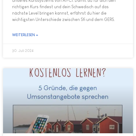
unseres Kurssystems von A1-C1. Damit du für dich den
richtigen Kurs findest und dein Schwedisch auf das
nächste Level bringen kannst, erfährst du hier die
wichtigsten Unterschiede zwischen Sfi und dem GERS.
WEITERLESEN »
30. Juli 2024