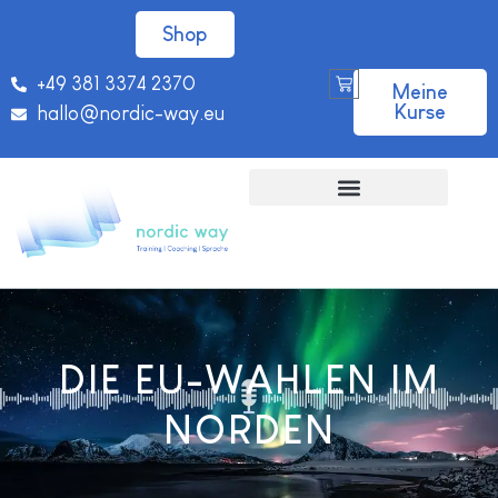
Shop
+49 381 3374 2370
Meine
Kurse
hallo@nordic-way.eu
DIE EU-WAHLEN IM
NORDEN