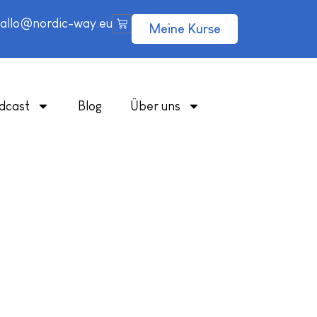
allo@nordic-way.eu
Meine Kurse
dcast
Blog
Über uns