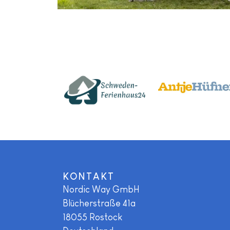
KONTAKT
Nordic Way GmbH
Blücherstraße 41a
18055
Rostock