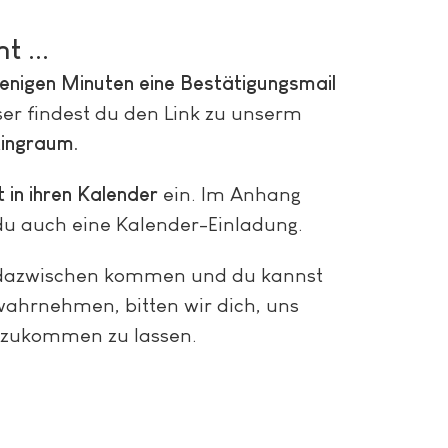
t ...
enigen Minuten eine Bestätigungsmail
eser findest du den Link zu unserm
ingraum.
 in ihren Kalender
ein. Im Anhang
du auch eine Kalender-Einladung.
 dazwischen kommen und du kannst
wahrnehmen, bitten wir dich, uns
 zukommen zu lassen.