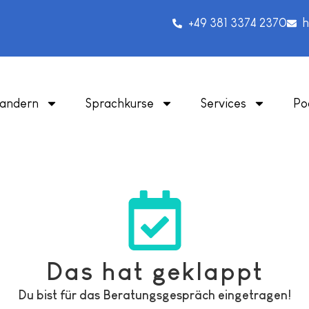
+49 381 3374 2370
h
andern
Sprachkurse
Services
Po
Das hat geklappt
Du bist für das Beratungsgespräch eingetragen!