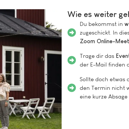
Wie es weiter geh
Du bekommst in
w
zugeschickt. In di
Zoom Online-Meet
Trage dir das
Event
der E-Mail finden 
Sollte doch etwas
den Termin nicht 
eine kurze Absage