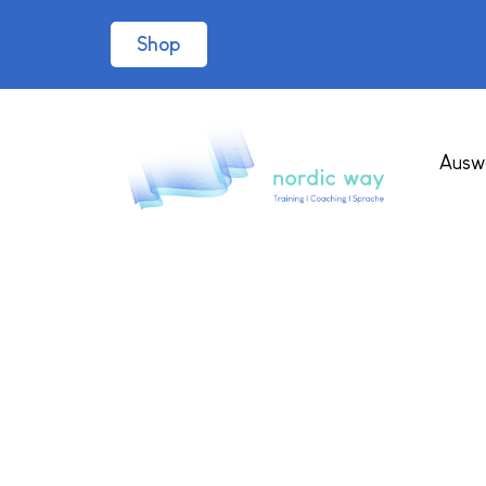
Shop
Ausw