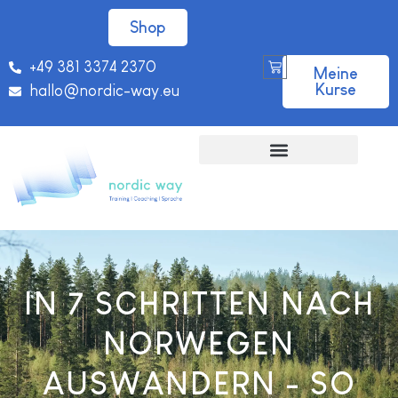
Shop
+49 381 3374 2370
Meine
Kurse
hallo@nordic-way.eu
IN 7 SCHRITTEN NACH
NORWEGEN
AUSWANDERN - SO