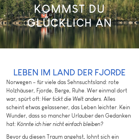
KOMMST DU
GLÜCKLICH AN
LEBEN IM LAND DER FJORDE
Norwegen – für viele das Sehnsuchtsland: rote
Holzhäuser, Fjorde, Berge, Ruhe. Wer einmal dort
war, spürt oft:
Hier tickt die Welt anders.
Alles
scheint etwas gelassener, das Leben leichter. Kein
Wunder, dass so mancher Urlauber den Gedanken
hat:
Könnte ich hier nicht einfach bleiben?
Bevor du diesen Traum angehst, lohnt sich ein